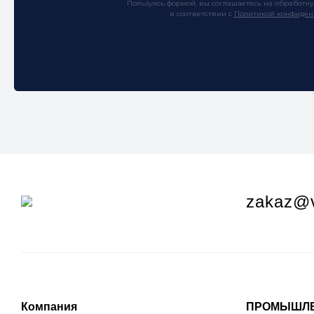
Пользуясь формой, вы соглашаетесь на обработк
в соответствии с
Политикой конфиден
zakaz@v
Компания
ПРОМЫШЛЕ