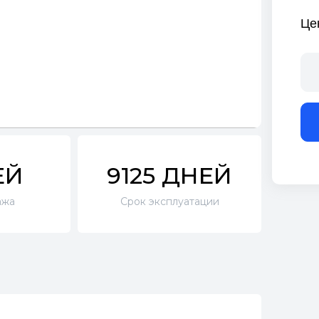
Це
ЕЙ
9125 ДНЕЙ
ажа
Срок эксплуатации