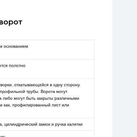
ворот
ым основанием
ется полотно
творки, откатывающейся в одну сторону.
 профильной трубы. Ворота могут
а либо могут быть закрыты различными
и как, профилированный лист или
а, цилиндрический замок и ручка калитки
ние