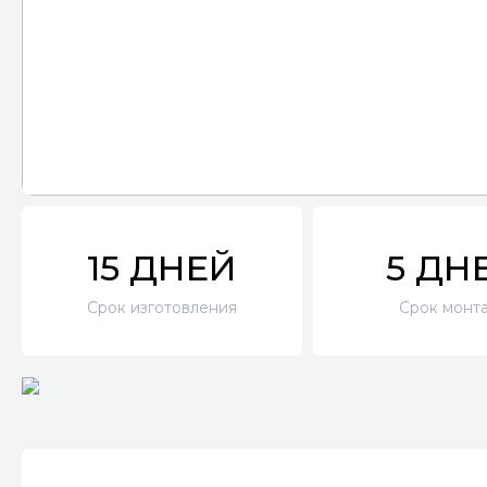
15 ДНЕЙ
5 ДН
Срок изготовления
Срок монт