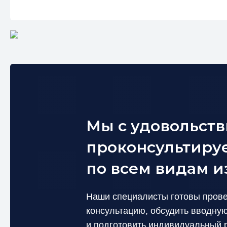
Мы с удовольст
проконсультиру
по всем видам 
Наши специалисты готовы прове
консультацию, обсудить вводн
и подготовить индивидуальный р