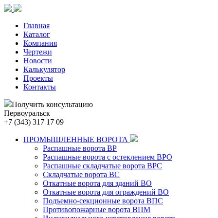
Главная
Каталог
Компания
Чертежи
Новости
Калькулятор
Проекты
Контакты
Получить консультацию
Первоуральск
+7 (343) 317 17 09
ПРОМЫШЛЕННЫЕ ВОРОТА
Распашные ворота ВР
Распашные ворота с остеклением ВРО
Распашные складчатые ворота ВРС
Складчатые ворота ВС
Откатные ворота для зданий ВО
Откатные ворота для ограждений ВО
Подъемно-секционные ворота ВПС
Противопожарные ворота ВПМ