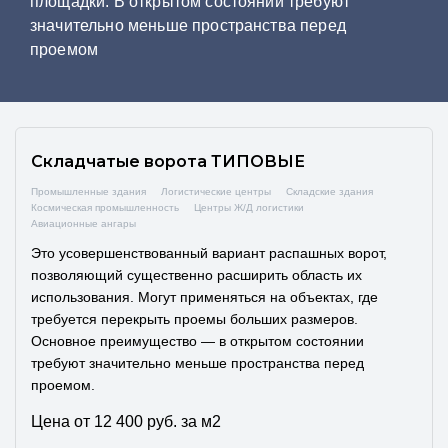
площадки. В открытом состоянии требуют
значительно меньше пространства перед
проемом
Складчатые ворота ТИПОВЫЕ
Промышленные здания
Логистические центры
Складские здания
Космическая промышленность
Центры Ж/Д логистики
Авиационные ангары
Это усовершенствованный вариант распашных ворот,
позволяющий существенно расширить область их
использования. Могут применяться на объектах, где
требуется перекрыть проемы больших размеров.
Основное преимущество — в открытом состоянии
требуют значительно меньше пространства перед
проемом.
Цена от 12 400 руб. за м2