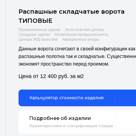
Распашные складчатые ворота
ТИПОВЫЕ
Промышленные здания
Логистические центры
Складские здания
Космическая промышленность
Центры Ж/Д логистики
Авиационные ангары
Данные ворота сочетают в своей конфигурации как
распашные полотна так и складчатые. Существенн
экономят пространство перед проемом.
Цена от 12 400 руб. за м2
Калькулятор стоимости изделия
Подробнее об изделии
Характеристики и спецификация товара