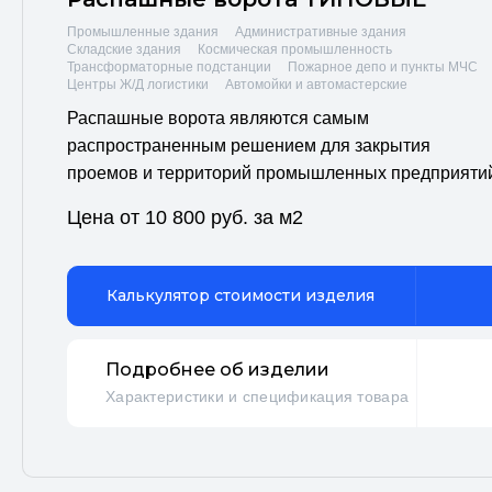
Промышленные здания
Административные здания
Складские здания
Космическая промышленность
Трансформаторные подстанции
Пожарное депо и пункты МЧС
Центры Ж/Д логистики
Автомойки и автомастерские
Распашные ворота являются самым
распространенным решением для закрытия
проемов и территорий промышленных предприяти
Цена от 10 800 руб. за м2
Калькулятор стоимости изделия
Подробнее об изделии
Характеристики и спецификация товара