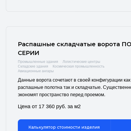
Распашные складчатые ворота П
СЕРИИ
Промышленные здания
Логистические центры
Складские здания
Космическая промышленность
Авиационные ангары
Данные ворота сочетают в своей конфигурации как
распашные полотна так и складчатые. Существенн
экономят пространство перед проемом.
Цена от 17 360 руб. за м2
Калькулятор стоимости изделия