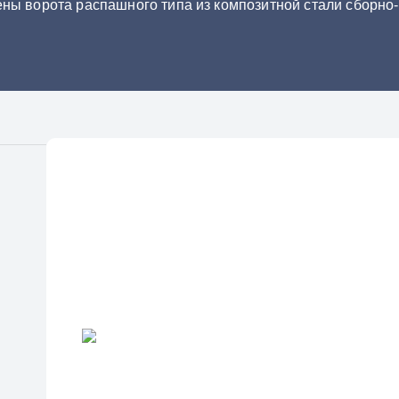
ны ворота распашного типа из композитной стали сборно-